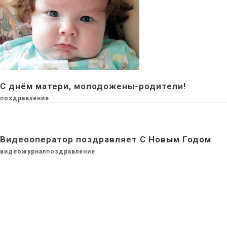
С днём матери, молодожены-родители!
поздравление
Видеооператор поздравляет С Новым Годом
видеожурнал
поздравление