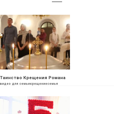
Таинство Крещения Романа
видео для семьи
крещение
семья