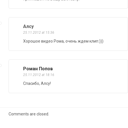
Алсу
25.11.2012 at 15:36
Хорошое видео Рома, очень ждем клип:)))
Роман Попов
25.11.2012 at 18:16
Спасибо, Алсу!
Comments are closed.