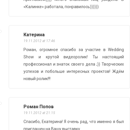
«Калинке» работала, понравилось))))))
Катерина
19.11.2012 at 17:46
Роман, огромное спасибо за участие в Wedding
Show и крутой видеоролик! Ты настоящий
профессионал и знаток своего дела ;)) Творческих
успехов и побольше интересных проектов! Ждём
новый ролик!!!
Роман Попов
19.11.2012 at 21:15
Спасибо, Екатерина! Я очень рад, что именно я был
приглашен на Вашу выставку.