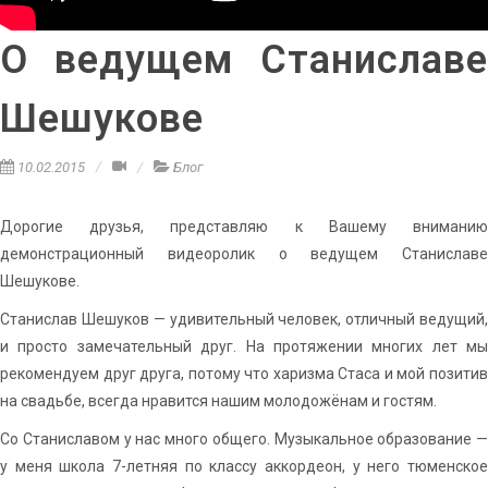
О ведущем Станиславе
Шешукове
10.02.2015
Блог
Дорогие друзья, представляю к Вашему вниманию
демонстрационный видеоролик о ведущем Станиславе
Шешукове.
Станислав Шешуков — удивительный человек, отличный ведущий,
и просто замечательный друг. На протяжении многих лет мы
рекомендуем друг друга, потому что харизма Стаса и мой позитив
на свадьбе, всегда нравится нашим молодожёнам и гостям.
Со Станиславом у нас много общего. Музыкальное образование —
у меня школа 7-летняя по классу аккордеон, у него тюменское