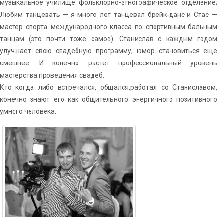
музыкальное училище фольклорно-этнографическое отделение;
Любим танцевать — я много лет танцевал брейк-данс и Стас —
мастер спорта международного класса по спортивным бальным
танцам (это почти тоже самое). Станислав с каждым годом
улучшает свою свадебную программу, юмор становиться ещё
смешнее. И конечно растет профессиональный уровень
мастерства проведения свадеб.
Кто когда либо встречался, общался,работал со Станиславом,
конечно знают его как общительного энергичного позитивного
умного человека.